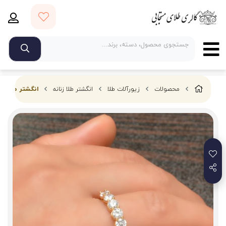
محصولات
زیورآلات طلا
انگشتر طلا زنانه
انگشتر طلای فل