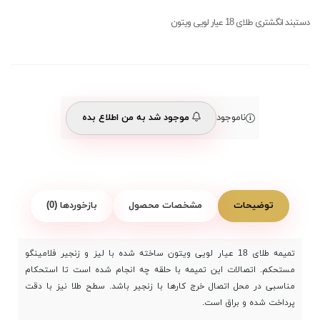
دستبند انگشتری طلای 18 عیار لویی ویتون
ناموجود
موجود شد به من اطلاع بده
توضیحات
مشخصات محصول
بازخوردها (0)
تمیمه طلای 18 عیار لویی ویتون ساخته شده با لیز و زنجیر فلامینگو
مستحکم. اتصالات این تمیمه با حلقه چه انجام شده است تا استحکام
مناسبی در محل اتصال خرج کارها با زنجیر باشد. سطح طلا نیز با دقت
پرداخت شده و براق است.