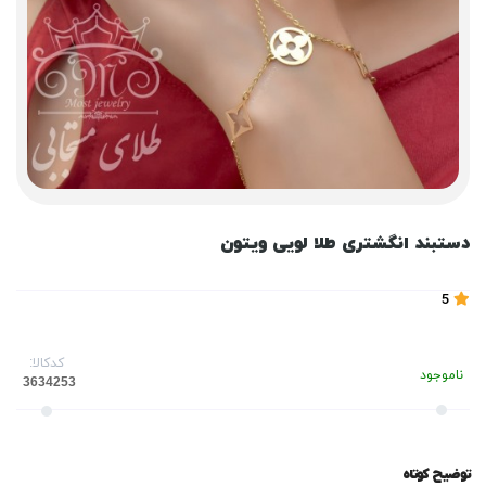
دستبند انگشتری طلا لویی ویتون
5
کدکالا:
ناموجود
توضیح کوتاه