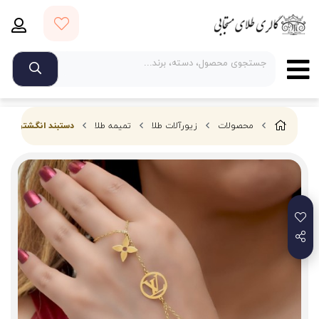
محصولات
زیورآلات طلا
تمیمه طلا
دستبند انگشتری طلا