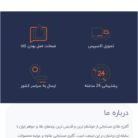
تحویل اکسپرس
ضمانت اصل بودن کالا
پشتیبانی 24 ساعته
ارسال به سراسر کشور
درباره ما
گالری طلای مستجابی از خوشنام ترین و قدیمی ترین برندهای طلا و جواهر ایران با
سابقه ای درخشان در این صنعت است. گالری مستجابی علاوه بر عرضه محصولات