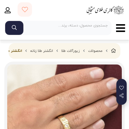
محصولات
زیورآلات طلا
انگشتر طلا زنانه
انگشتر طلای م