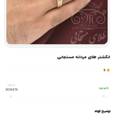
انگشتر طلای مردانه مستجابی
5
کدکالا:
ناموجود
توضیح کوتاه