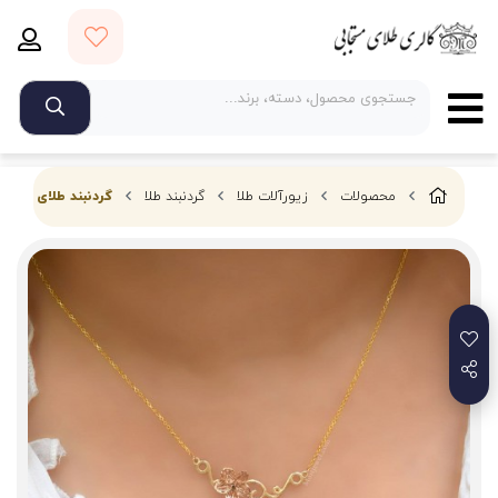
محصولات
زیورآلات طلا
گردنبند طلا
گردنبند طلای گل آوا