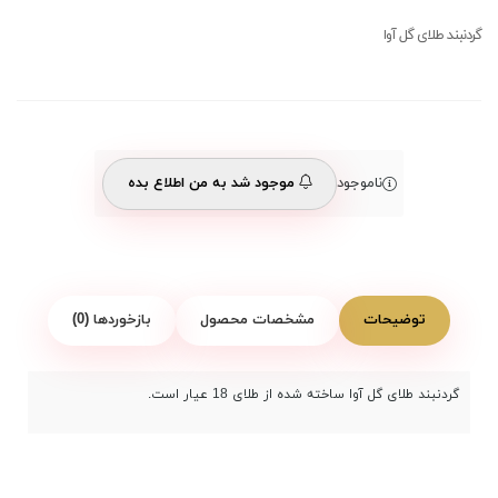
گردنبند طلای گل آوا
ناموجود
موجود شد به من اطلاع بده
توضیحات
مشخصات محصول
بازخوردها (0)
گردنبند طلای گل آوا ساخته شده از طلای 18 عیار است.