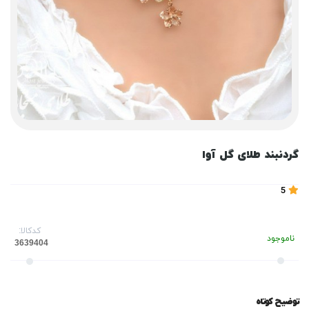
گردنبند طلای گل آوا
5
کدکالا:
ناموجود
توضیح کوتاه