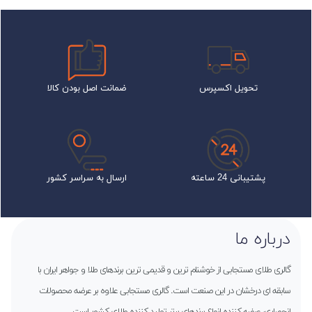
تحویل اکسپرس
ضمانت اصل بودن کالا
پشتیبانی 24 ساعته
ارسال به سراسر کشور
درباره ما
گالری طلای مستجابی از خوشنام ترین و قدیمی ترین برندهای طلا و جواهر ایران با
سابقه ای درخشان در این صنعت است. گالری مستجابی علاوه بر عرضه محصولات
انحصاری، عرضه کننده انواع برندهای برتر تولید کننده طلای کشور است.