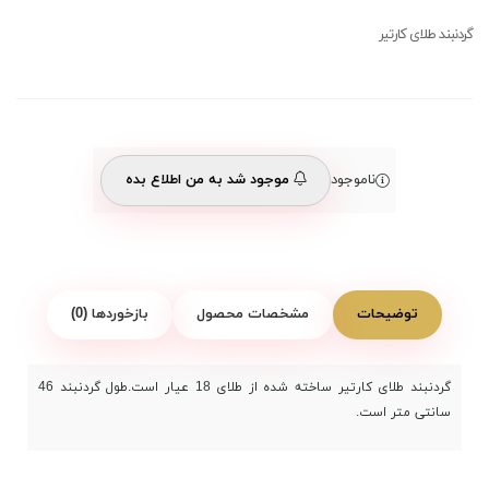
گردنبند طلای کارتیر
ناموجود
موجود شد به من اطلاع بده
توضیحات
مشخصات محصول
بازخوردها (0)
گردنبند طلای کارتیر ساخته شده از طلای 18 عیار است.طول گردنبند 46
سانتی متر است.