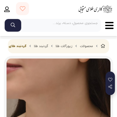
محصولات
زیورآلات طلا
گردنبند طلا
گردنبند طلای کارتیر