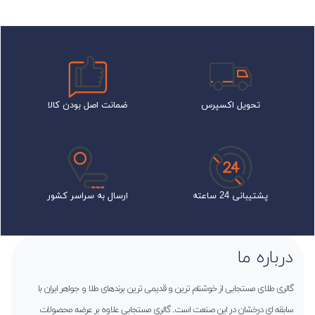
تحویل اکسپرس
ضمانت اصل بودن کالا
پشتیبانی 24 ساعته
ارسال به سراسر کشور
درباره ما
گالری طلای مستجابی از خوشنام ترین و قدیمی ترین برندهای طلا و جواهر ایران با
سابقه ای درخشان در این صنعت است. گالری مستجابی علاوه بر عرضه محصولات