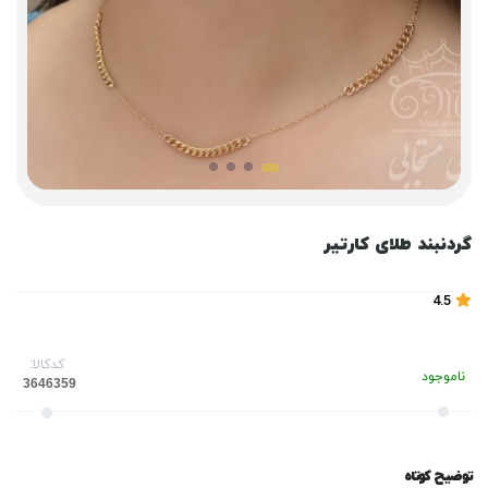
گردنبند طلای کارتیر
4.5
کدکالا:
ناموجود
توضیح کوتاه