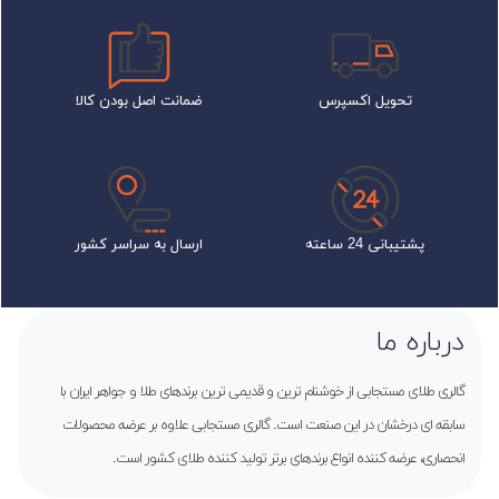
تحویل اکسپرس
ضمانت اصل بودن کالا
پشتیبانی 24 ساعته
ارسال به سراسر کشور
درباره ما
گالری طلای مستجابی از خوشنام ترین و قدیمی ترین برندهای طلا و جواهر ایران با
سابقه ای درخشان در این صنعت است. گالری مستجابی علاوه بر عرضه محصولات
انحصاری، عرضه کننده انواع برندهای برتر تولید کننده طلای کشور است.