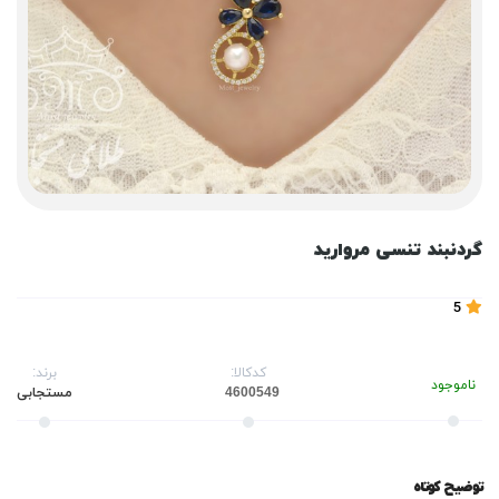
گردنبند تنسی مروارید
5
کدکالا:
برند:
ناموجود
مستجابی
توضیح کوتاه