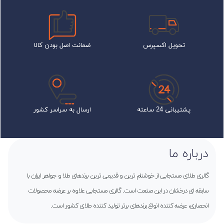
تحویل اکسپرس
ضمانت اصل بودن کالا
پشتیبانی 24 ساعته
ارسال به سراسر کشور
درباره ما
گالری طلای مستجابی از خوشنام ترین و قدیمی ترین برندهای طلا و جواهر ایران با
سابقه ای درخشان در این صنعت است. گالری مستجابی علاوه بر عرضه محصولات
انحصاری، عرضه کننده انواع برندهای برتر تولید کننده طلای کشور است.