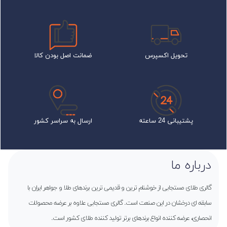
تحویل اکسپرس
ضمانت اصل بودن کالا
پشتیبانی 24 ساعته
ارسال به سراسر کشور
درباره ما
گالری طلای مستجابی از خوشنام ترین و قدیمی ترین برندهای طلا و جواهر ایران با
سابقه ای درخشان در این صنعت است. گالری مستجابی علاوه بر عرضه محصولات
انحصاری، عرضه کننده انواع برندهای برتر تولید کننده طلای کشور است.