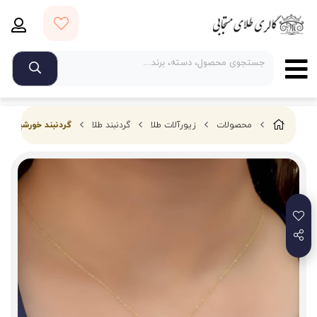
محصولات
زیورآلات طلا
گردنبند طلا
گردنبند خورشیدی