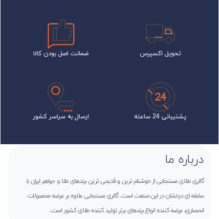
تحویل اکسپرس
ضمانت اصل بودن کالا
پشتیبانی 24 ساعته
ارسال به سراسر کشور
درباره ما
گالری طلای مستجابی از خوشنام ترین و قدیمی ترین برندهای طلا و جواهر ایران با
سابقه ای درخشان در این صنعت است. گالری مستجابی علاوه بر عرضه محصولات
انحصاری، عرضه کننده انواع برندهای برتر تولید کننده طلای کشور است.