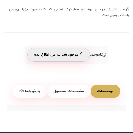
گردنبند طلای ۱۸ عیار طرح خورشیدی بسیار خوش نما می باشد.کار به صورت ورق لیزری می
باشد و با زنجیر است.
ناموجود
موجود شد به من اطلاع بده
توضیحات
مشخصات محصول
بازخوردها (0)