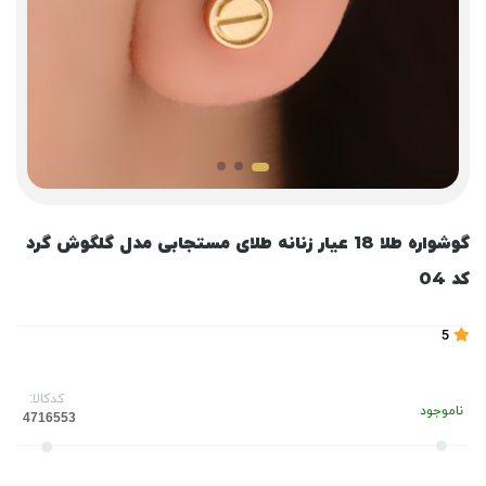
گوشواره طلا 18 عیار زنانه طلای مستجابی مدل گلگوش گرد
کد 04
5
کدکالا:
ناموجود