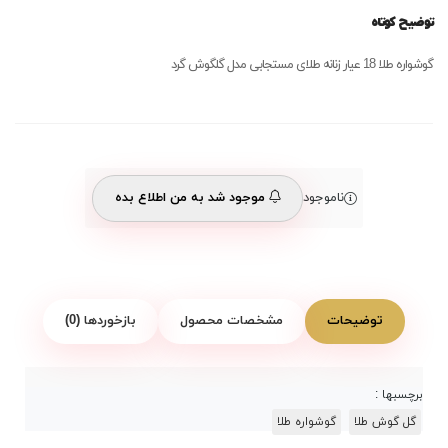
توضیح کوتاه
گوشواره طلا 18 عیار زنانه طلای مستجابی مدل گلگوش گرد
ناموجود
موجود شد به من اطلاع بده
توضیحات
مشخصات محصول
بازخوردها (0)
برچسبها :
گل گوش طلا
گوشواره طلا