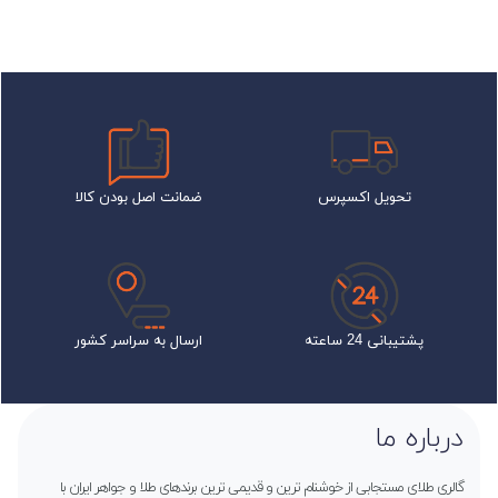
تحویل اکسپرس
ضمانت اصل بودن کالا
پشتیبانی 24 ساعته
ارسال به سراسر کشور
درباره ما
گالری طلای مستجابی از خوشنام ترین و قدیمی ترین برندهای طلا و جواهر ایران با