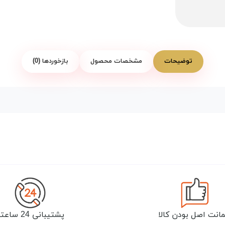
توضیحات
مشخصات محصول
بازخوردها (0)
انت اصل بودن کالا
پشتیبانی 24 ساعته