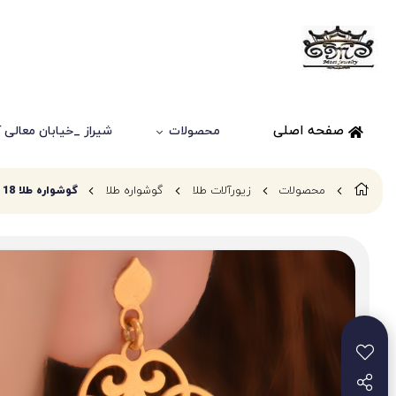
صفحه اصلی
محصولات
شیراز _خیابان معالی آباد
محصولات
زیورآلات طلا
گوشواره طلا
گوشواره طلا 18 عیار زنانه طلای مستجابی مدل اسلیمی کد 46