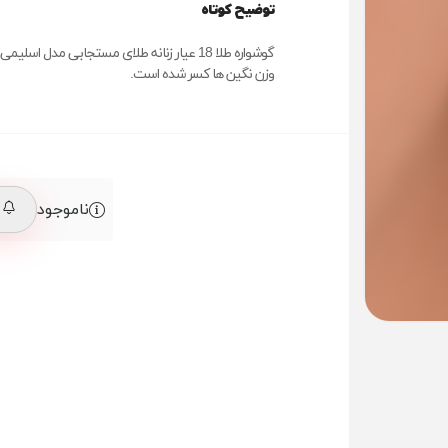
توضیح کوتاه
گوشواره طلا 18 عیار زنانه طلای مستجابی مدل اسلیمی ,
وزن نگین ها کسر شده است.
ناموجود
م