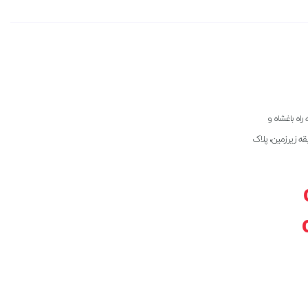
راه باغشاه و
بقه زیرزمین، پلاک