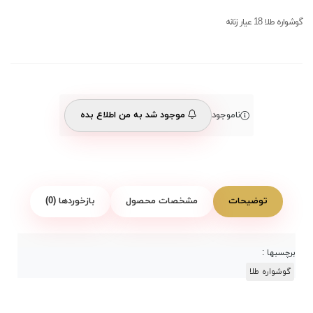
گوشواره طلا 18 عیار زنانه
ناموجود
موجود شد به من اطلاع بده
توضیحات
مشخصات محصول
بازخوردها (0)
برچسبها :
گوشواره طلا