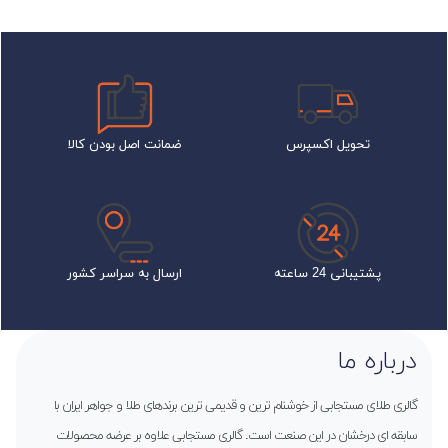
تحویل اکسپرس
ضمانت اصل بودن کالا
پشتیبانی 24 ساعته
ارسال به سراسر کشور
درباره ما
گالری طلای مستجابی از خوشنام ترین و قدیمی ترین برندهای طلا و جواهر ایران با
سابقه ای درخشان در این صنعت است. گالری مستجابی علاوه بر عرضه محصولات