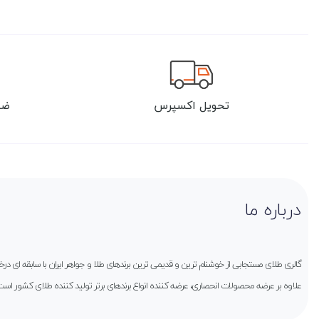
تحویل اکسپرس
ضم
درباره ما
گالری طلای مستجابی از خوشنام ترین و قدیمی ترین برندهای طلا و جواهر ایران با سابقه ای 
علاوه بر عرضه محصولات انحصاری، عرضه کننده انواع برندهای برتر تولید کننده طلای کشور است