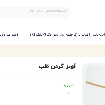
-پاساژ آفتاب بزرگ-طبقه اول_لاین ارگ 3-پلاک 372
اخبار طلا و زی
آویز گردن قلب
ناموجود