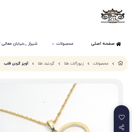
صفحه اصلی
محصولات
شیراز _خیابان معالی آباد
محصولات
زیورآلات طلا
گردنبند طلا
آویز گردن قلب