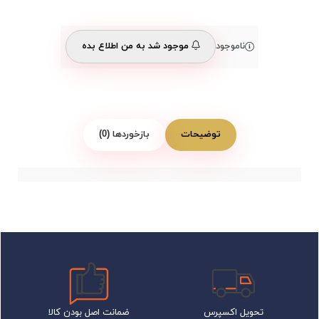
ناموجود
موجود شد به من اطلاع بده
توضیحات
بازخوردها (0)
تحویل اکسپرس
ضمانت اصل بودن کالا