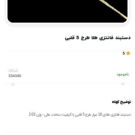
دستبند فانتزی طلا طرح 5 قلبی
5
کدکالا:
ناموجود
توضیح کوتاه
دستبند فانتزی طلای 18 عیار طرح 5 قلبی با کیفیت ساخت عالی - وزن 2.63