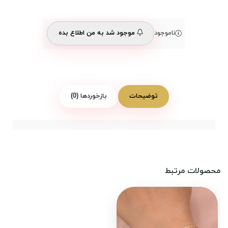
ناموجود
موجود شد به من اطلاع بده
توضیحات
بازخوردها (0)
محصولات مرتبط