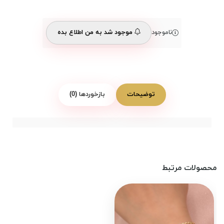
ناموجود
موجود شد به من اطلاع بده
توضیحات
بازخوردها (0)
محصولات مرتبط