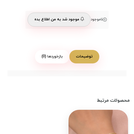
ناموجود
موجود شد به من اطلاع بده
توضیحات
بازخوردها (0)
محصولات مرتبط