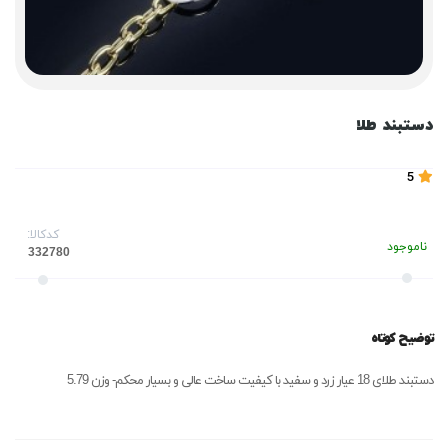
دستبند طلا
5
کدکالا:
ناموجود
توضیح کوتاه
دستبند طلای 18 عیار زرد و سفید با کیفیت ساخت عالی و بسیار محکم- وزن 5.79