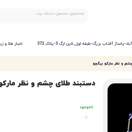
-پاساژ آفتاب بزرگ-طبقه اول_لاین ارگ 3-پلاک 372
اخبار طلا و زی
شم و نظر مارکو بیگچو
دستبند طلای چشم و نظر مارکو
ناموجود