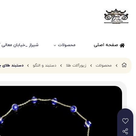
صفحه اصلی
محصولات
شیراز _خیابان معالی آباد
محصولات
زیورآلات طلا
دستبند و النگو
دستبند طلای چ