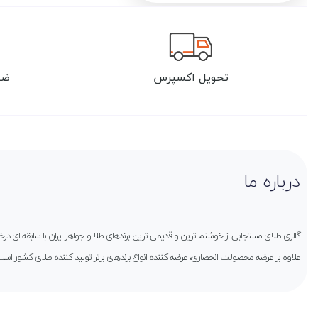
تحویل اکسپرس
ضم
درباره ما
گالری طلای مستجابی از خوشنام ترین و قدیمی ترین برندهای طلا و جواهر ایران با سابقه ای 
علاوه بر عرضه محصولات انحصاری، عرضه کننده انواع برندهای برتر تولید کننده طلای کشور است