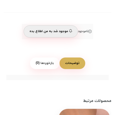
ناموجود
موجود شد به من اطلاع بده
توضیحات
بازخوردها (0)
محصولات مرتبط