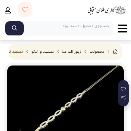
محصولات
زیورآلات طلا
دستبند و النگو
دستبند تنسی 