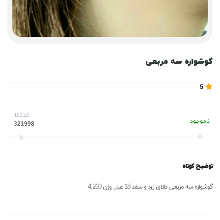
گوشواره سه مربعی
5
کدکالا:
ناموجود
توضیح کوتاه
گوشواره سه مربعی طلای زرد و سفد 18 عیار. وزن 4.260