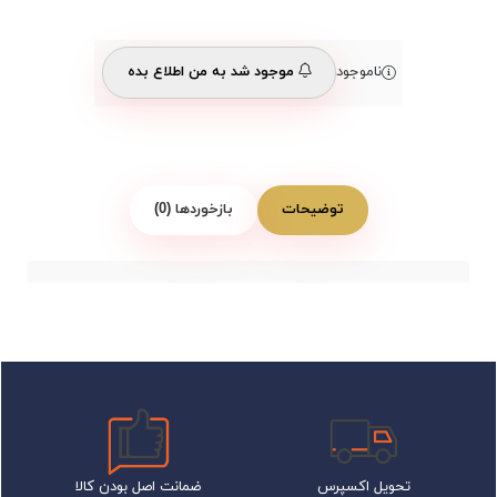
ناموجود
موجود شد به من اطلاع بده
توضیحات
بازخوردها (0)
تحویل اکسپرس
ضمانت اصل بودن کالا