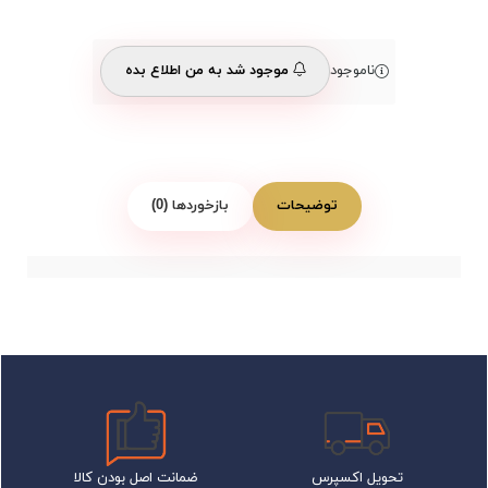
ناموجود
موجود شد به من اطلاع بده
توضیحات
بازخوردها (0)
تحویل اکسپرس
ضمانت اصل بودن کالا