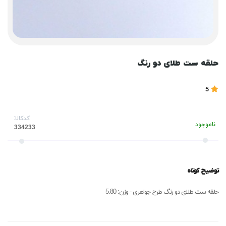
حلقه ست طلای دو رنگ
5
کدکالا:
ناموجود
توضیح کوتاه
حلقه ست طلای دو رنگ طرح جواهری - وزن: 5.80