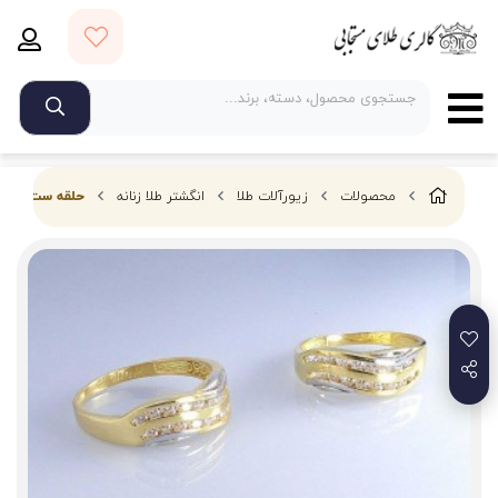
محصولات
زیورآلات طلا
انگشتر طلا زنانه
حلقه ست طلای