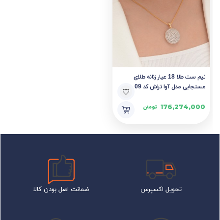
نیم ست طلا 18 عیار زنانه طلای
مستجابی مدل آوا تراش کد 09
176,274,000
تومان
تحویل اکسپرس
ضمانت اصل بودن کالا