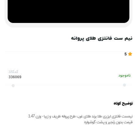
نیم ست فانتزی طلای پروانه
5
کدکالا:
ناموجود
توضیح کوتاه
نیمست فانتزی لیزری طلا برند طلای غرب طرح پروانه ظریف و زیبا - وزن 1.47
قیمت بدون زنجیر و پشت گوشواره