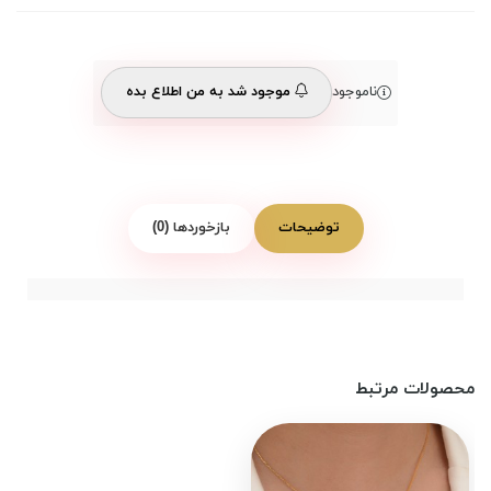
ناموجود
موجود شد به من اطلاع بده
توضیحات
بازخوردها (0)
محصولات مرتبط