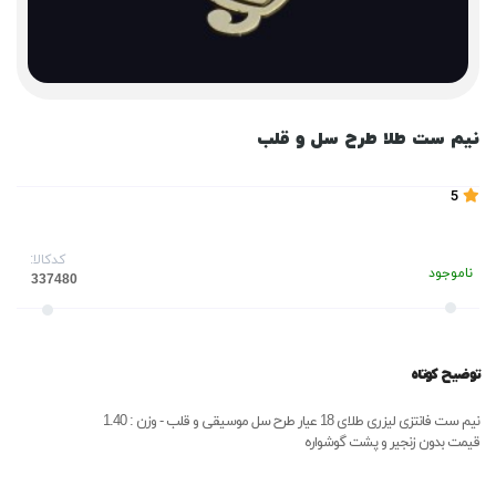
نیم ست طلا طرح سل و قلب
5
کدکالا:
ناموجود
توضیح کوتاه
نیم ست فانتزی لیزری طلای 18 عیار طرح سل موسیقی و قلب - وزن : 1.40
قیمت بدون زنجیر و پشت گوشواره