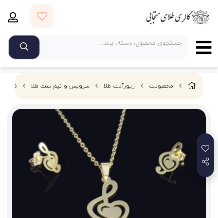
محصولات
زیورآلات طلا
سرویس و نیم ست طلا
نیم ست