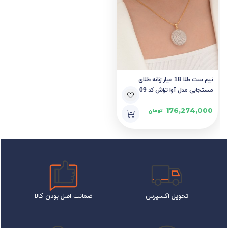
نیم ست طلا 18 عیار زنانه طلای
مستجابی مدل آوا تراش کد 09
176,274,000
تومان
تحویل اکسپرس
ضمانت اصل بودن کالا