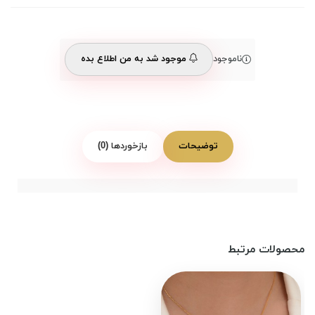
ناموجود
موجود شد به من اطلاع بده
توضیحات
بازخوردها (0)
محصولات مرتبط