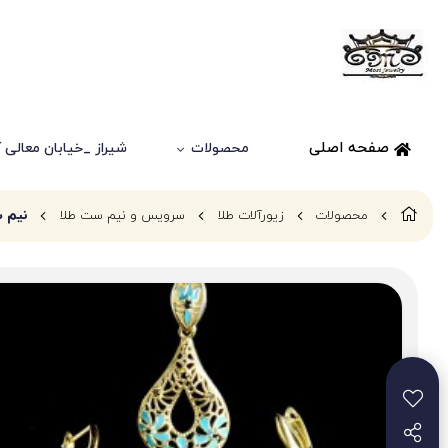
صفحه اصلی
محصولات
شیراز _خیابان معالی آباد
محصولات
زیورآلات طلا
سرویس و نیم ست طلا
نیم س