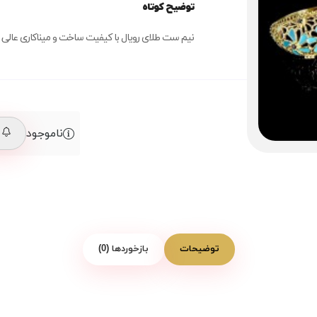
توضیح کوتاه
نیم ست طلای رویال با کیفیت ساخت و میناکاری عالی
ناموجود
م
توضیحات
بازخوردها (0)