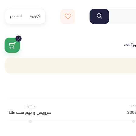
ورود
ثبت نام
0
ورآلات
کالا:
بخشها :
سرویس و نیم ست طلا