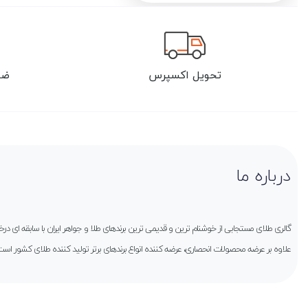
تحویل اکسپرس
ضم
درباره ما
گالری طلای مستجابی از خوشنام ترین و قدیمی ترین برندهای طلا و جواهر ایران با سابقه ای 
علاوه بر عرضه محصولات انحصاری، عرضه کننده انواع برندهای برتر تولید کننده طلای کشور است