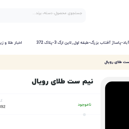
-پاساژ آفتاب بزرگ-طبقه اول_لاین ارگ 3-پلاک 372
اخبار طلا و زی
ت طلای رویال
نیم ست طلای رویال
کد
ناموجود