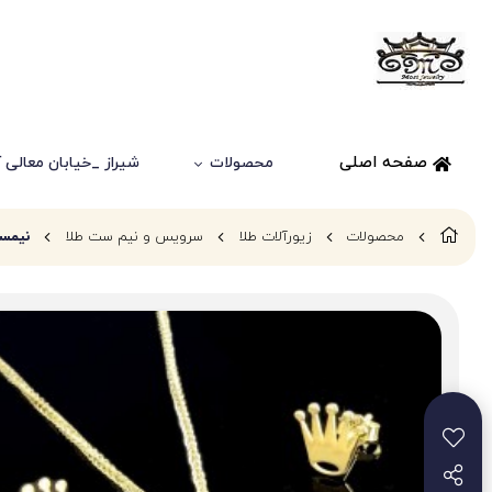
صفحه اصلی
محصولات
شیراز _خیابان معالی آباد
محصولات
زیورآلات طلا
سرویس و نیم ست طلا
نیمست