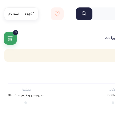
ورود
ثبت نام
0
ورآلات
کالا:
بخشها :
سرویس و نیم ست طلا