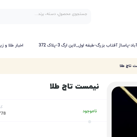
-پاساژ آفتاب بزرگ-طبقه اول_لاین ارگ 3-پلاک 372
اخبار طلا و زی
 تاج طلا
نیمست تاج طلا
کد
ناموجود