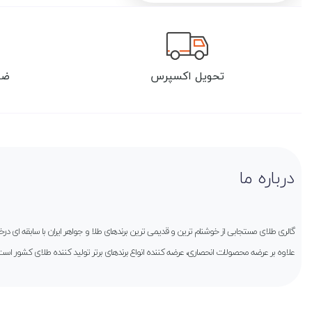
تحویل اکسپرس
ضم
درباره ما
گالری طلای مستجابی از خوشنام ترین و قدیمی ترین برندهای طلا و جواهر ایران با سابقه ای 
علاوه بر عرضه محصولات انحصاری، عرضه کننده انواع برندهای برتر تولید کننده طلای کشور است