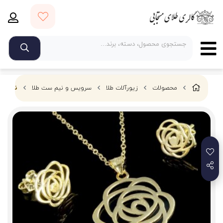
محصولات
زیورآلات طلا
سرویس و نیم ست طلا
نیمست 