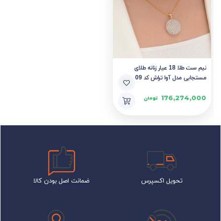
نیم ست طلا 18 عیار زنانه طلای
مستجابی مدل آوا تراش کد 09
176,274,000
تومان
تحویل اکسپرس
ضمانت اصل بودن کالا