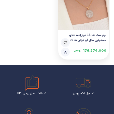
نیم ست طلا 18 عیار زنانه طلای
مستجابی مدل آوا تراش کد 09
176,274,000
تومان
تحویل اکسپرس
ضمانت اصل بودن کالا