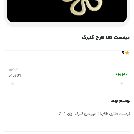
نیمست طلا طرح گلبرگ
5
کدکالا:
ناموجود
توضیح کوتاه
نیمست فانتزی طلای 18 عیار طرح گلبرگ - وزن: 2.14