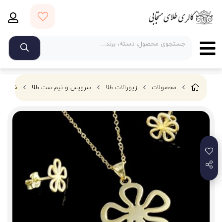
محصولات
زیورآلات طلا
سرویس و نیم ست طلا
نیمست 