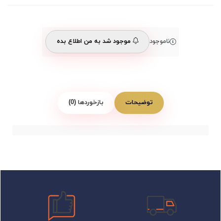
ناموجود
موجود شد به من اطلاع بده
توضیحات
بازخوردها (0)