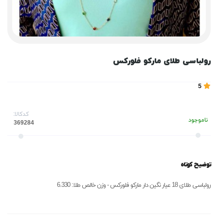
رولباسی طلای مارکو فلورکس
5
کدکالا:
ناموجود
توضیح کوتاه
رولباسی طلای 18 عیار نگین دار مارکو فلورکس - وزن خالص طلا: 6.330