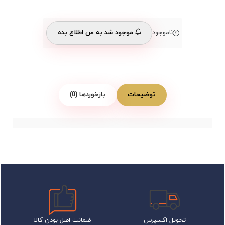
ناموجود
موجود شد به من اطلاع بده
توضیحات
بازخوردها (0)
تحویل اکسپرس
ضمانت اصل بودن کالا