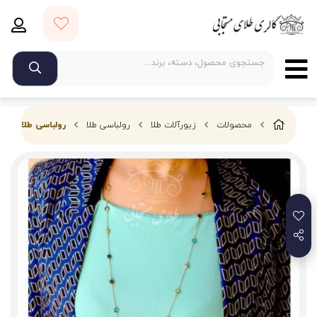
محصولات
زیورآلات طلا
رولباسی طلا
رولباسی طلای مار