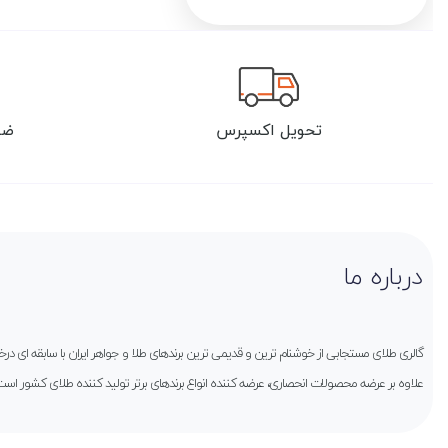
تحویل اکسپرس
ضم
درباره ما
گالری طلای مستجابی از خوشنام ترین و قدیمی ترین برندهای طلا و جواهر ایران با سابقه ای 
علاوه بر عرضه محصولات انحصاری، عرضه کننده انواع برندهای برتر تولید کننده طلای کشور است