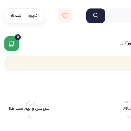
ورود
ثبت نام
0
ورآلات
کالا:
بخشها :
سرویس و نیم ست طلا