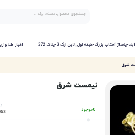
-پاساژ آفتاب بزرگ-طبقه اول_لاین ارگ 3-پلاک 372
اخبار طلا و زی
ت شرق
نیمست شرق
کد
ناموجود