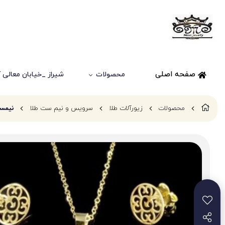
صفحه اصلی
محصولات
شیراز _خیابان معالی آباد
محصولات
زیورآلات طلا
سرویس و نیم ست طلا
نیمس