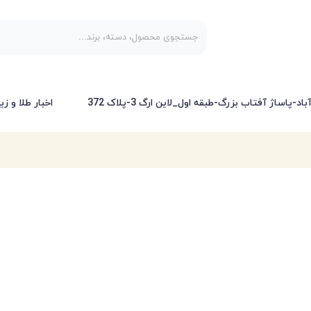
-پاساژ آفتاب بزرگ-طبقه اول_لاین ارگ 3-پلاک 372
اخبار طلا و زی