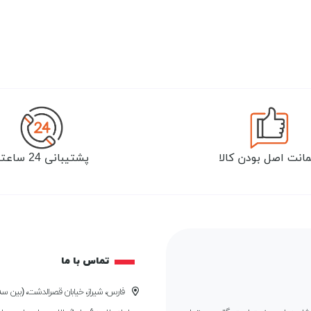
انت اصل بودن کالا
پشتیبانی 24 ساعته
تماس با ما
فارس، شیراز، خیابان قصرالدشت، (بین سه 