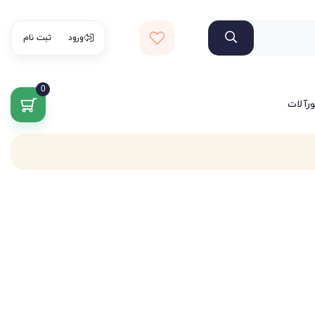
ورود
ثبت نام
0
ورآلات