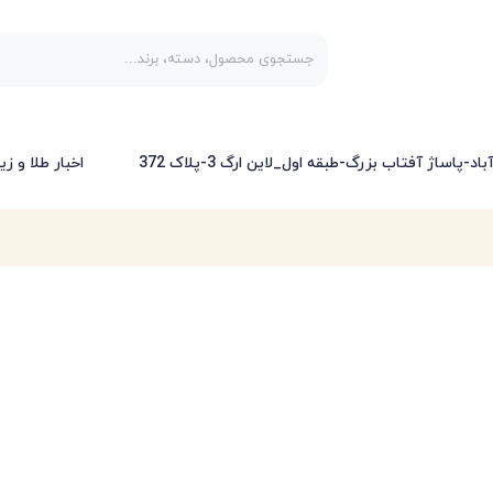
-پاساژ آفتاب بزرگ-طبقه اول_لاین ارگ 3-پلاک 372
اخبار طلا و زی