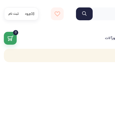
ورود
ثبت نام
0
ورآلات