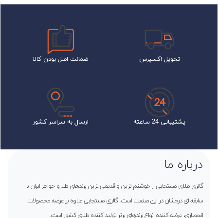
تحویل اکسپرس
ضمانت اصل بودن کالا
پشتیبانی 24 ساعته
ارسال به سراسر کشور
درباره ما
گالری طلای مستجابی از خوشنام ترین و قدیمی ترین برندهای طلا و جواهر ایران با
سابقه ای درخشان در این صنعت است. گالری مستجابی علاوه بر عرضه محصولات
انحصاری، عرضه کننده انواع برندهای برتر تولید کننده طلای کشور است.