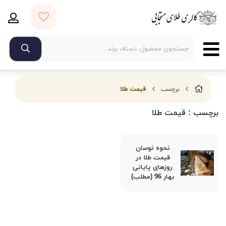
برچسب
قیمت طلا
برچسب
: قیمت طلا
نحوه نوسان
قیمت طلا در
روزهای پایانی
بهار 96 (مطلب)