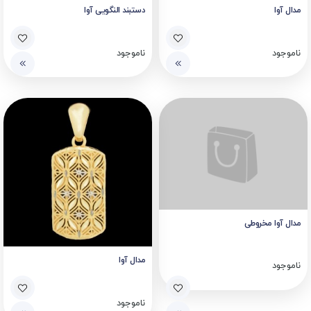
مدال آوا
دستبند النگویی آوا
ناموجود
ناموجود
مدال آوا مخروطی
مدال آوا
ناموجود
ناموجود