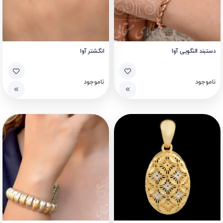
دستبند النگویی آوا
انگشتر آوا
ناموجود
ناموجود