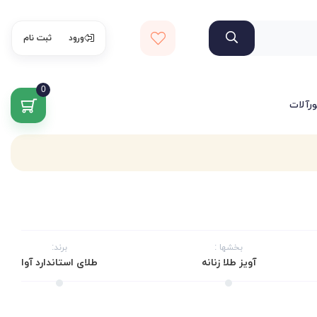
ورود
ثبت نام
0
ورآلات
بخشها :
برند:
آویز طلا زنانه
طلای استاندارد آوا