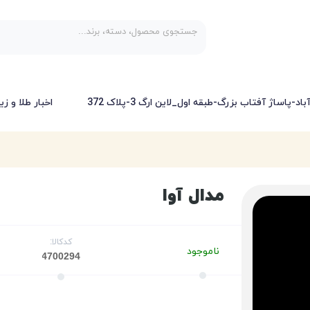
-پاساژ آفتاب بزرگ-طبقه اول_لاین ارگ 3-پلاک 372
اخبار طلا و زی
مدال آوا
کدکالا:
ناموجود