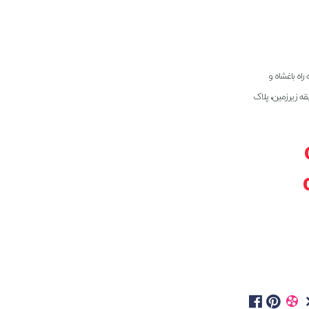
راه باغشاه و
بقه زیرزمین، پلاک