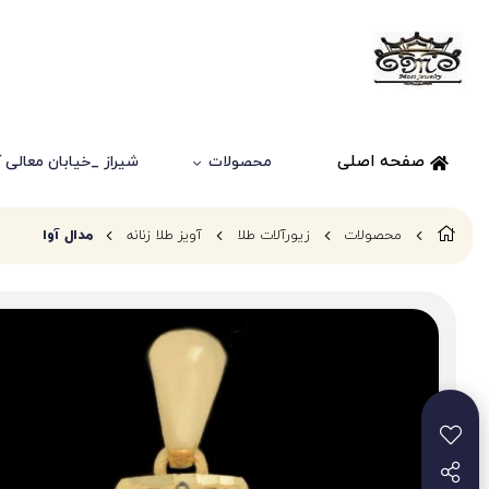
صفحه اصلی
محصولات
شیراز _خیابان معالی آباد
محصولات
زیورآلات طلا
آویز طلا زنانه
مدال آوا