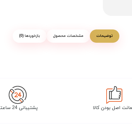
توضیحات
مشخصات محصول
بازخوردها (0)
انت اصل بودن کالا
پشتیبانی 24 ساعته