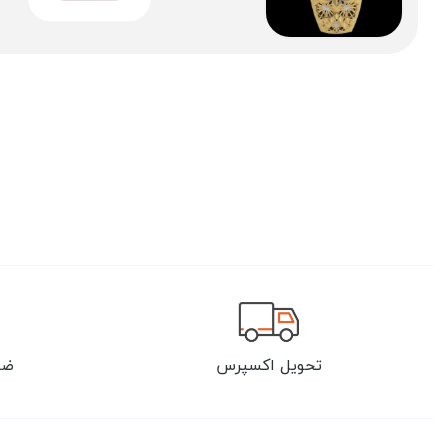
تحویل اکسپرس
ضم