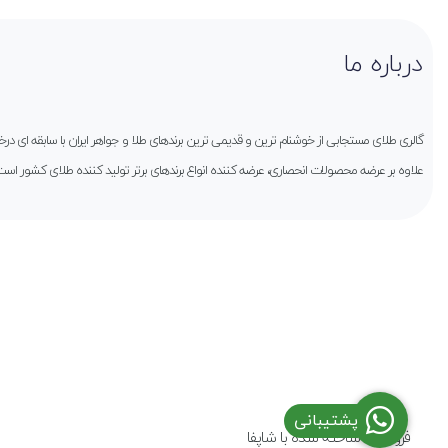
درباره ما
گالری طلای مستجابی از خوشنام ترین و قدیمی ترین برندهای طلا و جواهر ایران با سابقه ای 
علاوه بر عرضه محصولات انحصاری، عرضه کننده انواع برندهای برتر تولید کننده طلای کشور است
پشتیبانی
فروشگاه ساخته شده با شاپفا