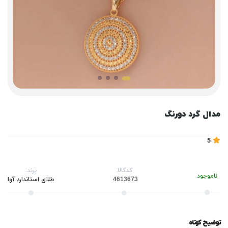
مدال گرد دورنگ
5
کدکالا:
برند:
ناموجود
طلای استاندارد آوا
توضیح کوتاه