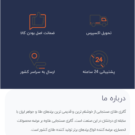
تحویل اکسپرس
ضمانت اصل بودن کالا
پشتیبانی 24 ساعته
ارسال به سراسر کشور
درباره ما
گالری طلای مستجابی از خوشنام ترین و قدیمی ترین برندهای طلا و جواهر ایران با
سابقه ای درخشان در این صنعت است. گالری مستجابی علاوه بر عرضه محصولات
انحصاری، عرضه کننده انواع برندهای برتر تولید کننده طلای کشور است.