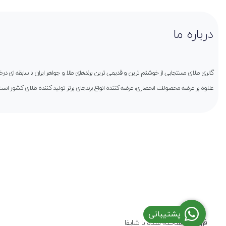
درباره ما
گالری طلای مستجابی از خوشنام ترین و قدیمی ترین برندهای طلا و جواهر ایران با سابقه ای 
علاوه بر عرضه محصولات انحصاری، عرضه کننده انواع برندهای برتر تولید کننده طلای کشور است
پشتیبانی
فروشگاه ساخته شده با شاپفا