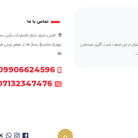
تماس با ما
فارس، شیراز، خیابان قصرالدشت، (بین سه 
درخشان در این صنعت است. گالری مستجابی
چهارراه ملاصدرا) ، پاساژ طلا و جواهر پارس، ط
.
b6
09906624596
07132347476