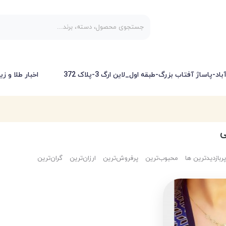
-پاساژ آفتاب بزرگ-طبقه اول_لاین ارگ 3-پلاک 372
اخبار طلا و زی
ی
پربازدیدترین ها
محبوب‌‌ترین
پرفروش‌ترین
ارزان‌ترین
گران‌ترین