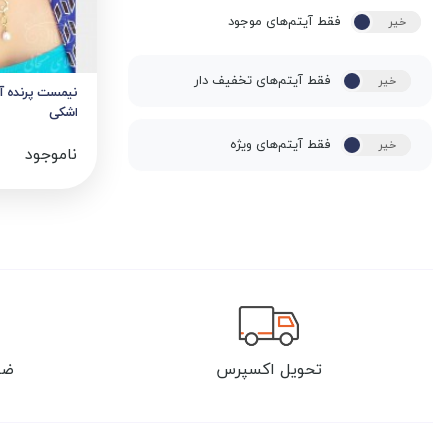
فقط آیتم‌های موجود
خیر
بله
فقط آیتم‌های تخفیف دار
خیر
بله
نیمست پرنده آب
اشکی
فقط آیتم‌های ویژه
خیر
بله
ناموجود
تحویل اکسپرس
ضم