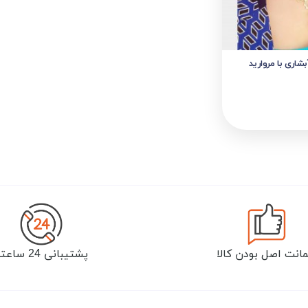
شاری با مروارید
انت اصل بودن کالا
پشتیبانی 24 ساعته