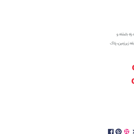
راه باغشاه و
بقه زیرزمین، پلاک