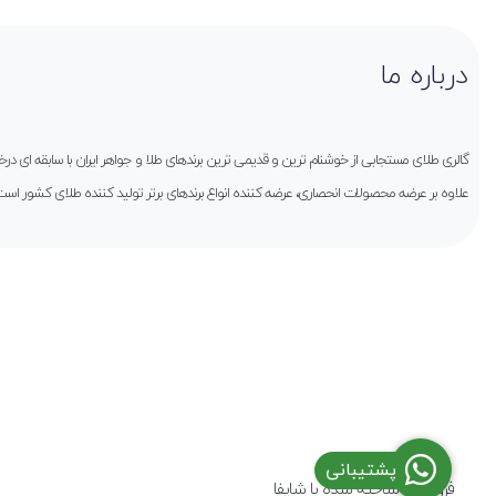
درباره ما
گالری طلای مستجابی از خوشنام ترین و قدیمی ترین برندهای طلا و جواهر ایران با سابقه ای 
علاوه بر عرضه محصولات انحصاری، عرضه کننده انواع برندهای برتر تولید کننده طلای کشور است
پشتیبانی
فروشگاه ساخته شده با شاپفا