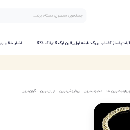
-پاساژ آفتاب بزرگ-طبقه اول_لاین ارگ 3-پلاک 372
اخبار طلا و زی
پربازدیدترین ها
محبوب‌‌ترین
پرفروش‌ترین
ارزان‌ترین
گران‌ترین