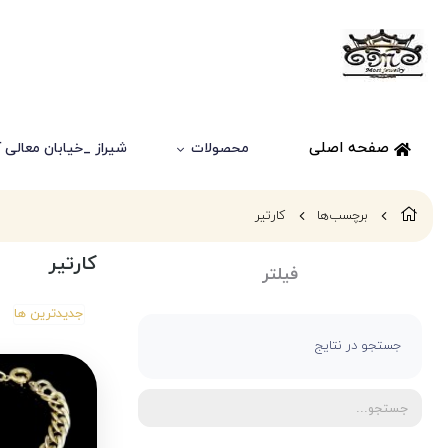
صفحه اصلی
محصولات
شیراز _خیابان معالی آباد
برچسب‌ها
کارتیر
کارتیر
فیلتر
جدیدترین ها
جستجو در نتایج