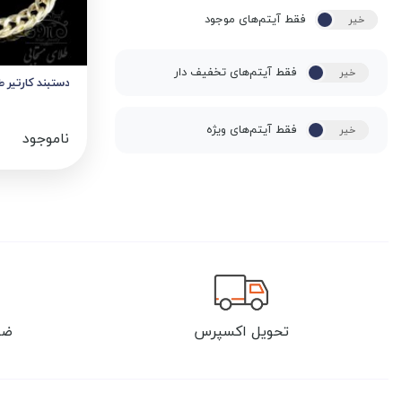
فقط آیتم‌های موجود
خیر
بله
فقط آیتم‌های تخفیف دار
خیر
بله
دستبند کارتیر ط
فقط آیتم‌های ویژه
خیر
بله
ناموجود
تحویل اکسپرس
ضم