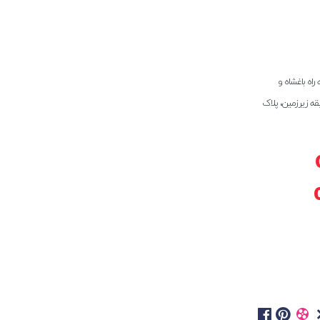
راه باغشاه و
بقه زیرزمین، پلاک