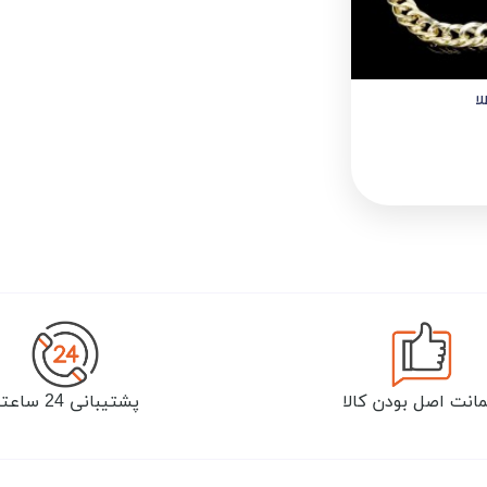
لا
انت اصل بودن کالا
پشتیبانی 24 ساعته